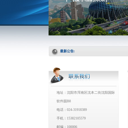
最新公告:
地址：沈阳市浑南区沈本二街沈阳国际
软件园B8
电话：024-31918389
手机：15382105579
邮编：100006