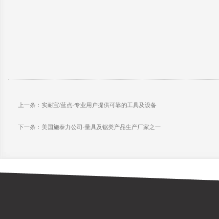
上一条：实耐宝/蓝点-专业用户提供可靠的工具及设备
下一条：美国施泰力公司-量具及锯类产品生产厂家之一